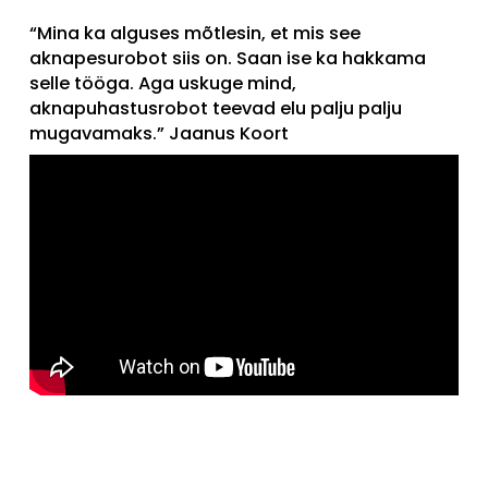
“Mina ka alguses mõtlesin, et mis see
aknapesurobot siis on. Saan ise ka hakkama
selle tööga. Aga uskuge mind,
aknapuhastusrobot teevad elu palju palju
mugavamaks.” Jaanus Koort