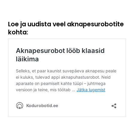
Loe ja uudista veel aknapesurobotite
kohta: