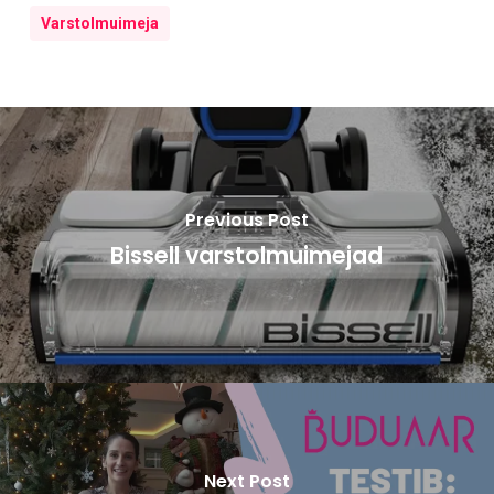
Varstolmuimeja
Previous Post
Bissell varstolmuimejad
Next Post