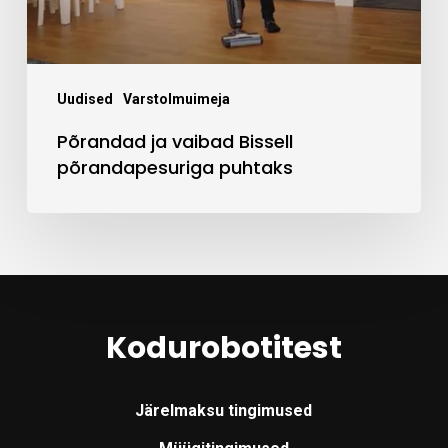
Uudised
Varstolmuimeja
Põrandad ja vaibad Bissell
põrandapesuriga puhtaks
Kodurobotitest
Järelmaksu tingimused